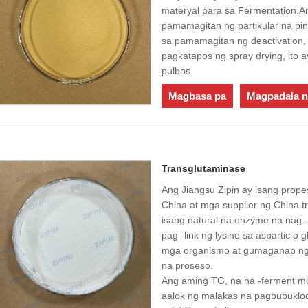
materyal para sa Fermentation.A
pamamagitan ng partikular na pin
sa pamamagitan ng deactivation, f
pagkatapos ng spray drying, ito 
pulbos.
Magbasa pa
Magpadala n
Transglutaminase
Ang Jiangsu Zipin ay isang prop
China at mga supplier ng China 
isang natural na enzyme na nag 
pag -link ng lysine sa aspartic o
mga organismo at gumaganap ng 
na proseso.
Ang aming TG, na na -ferment mul
aalok ng malakas na pagbubuklod