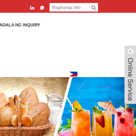
ADALA NG INQUIRY
Pilipino