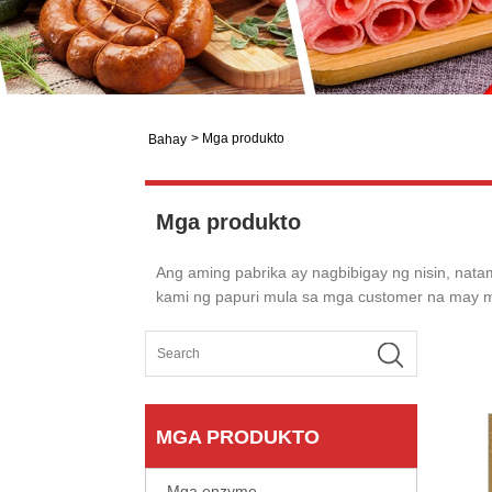
>
Mga produkto
Bahay
Mga produkto
Ang aming pabrika ay nagbibigay ng nisin, nata
kami ng papuri mula sa mga customer na may ma
MGA PRODUKTO
Mga enzyme