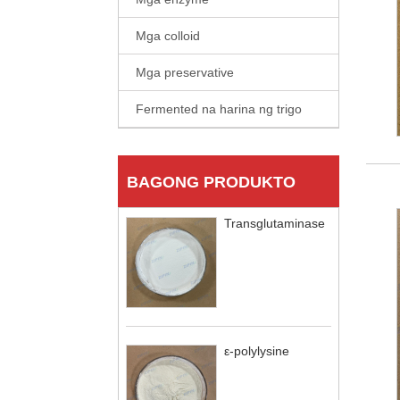
Mga colloid
Mga preservative
Fermented na harina ng trigo
BAGONG PRODUKTO
Transglutaminase
ε-polylysine