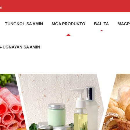
om
TUNGKOL SA AMIN
MGA PRODUKTO
BALITA
MAGP
-UGNAYAN SA AMIN